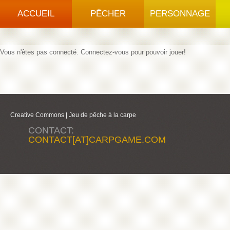
ACCUEIL
PÊCHER
PERSONNAGE
Vous n'êtes pas connecté.
Connectez-vous
pour pouvoir jouer!
Creative Commons |
Jeu de pêche à la carpe
CONTACT:
CONTACT[AT]CARPGAME.COM