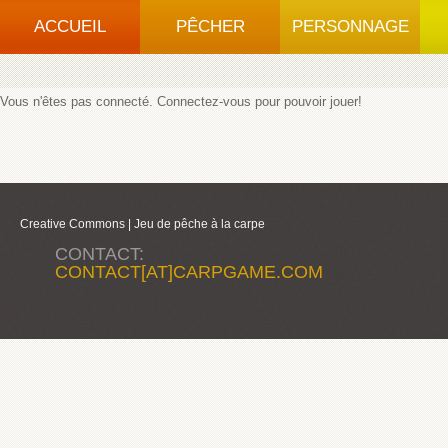
ACCUEIL
PÊCHER
PERSONNAGE
Vous n'êtes pas connecté.
Connectez-vous
pour pouvoir jouer!
Creative Commons |
Jeu de pêche à la carpe
CONTACT:
CONTACT[AT]CARPGAME.COM