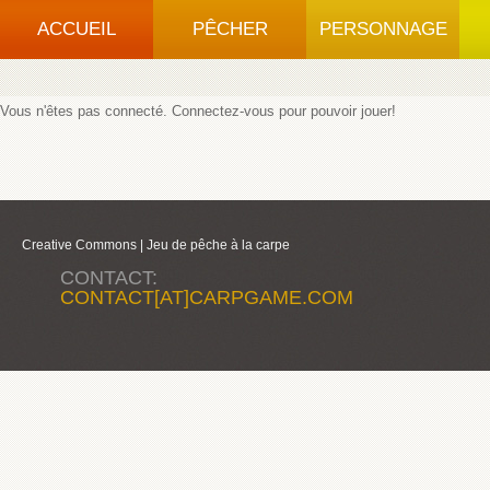
ACCUEIL
PÊCHER
PERSONNAGE
Vous n'êtes pas connecté.
Connectez-vous
pour pouvoir jouer!
Creative Commons |
Jeu de pêche à la carpe
CONTACT:
CONTACT[AT]CARPGAME.COM