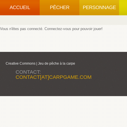
ACCUEIL
PÊCHER
PERSONNAGE
Vous n'êtes pas connecté.
Connectez-vous
pour pouvoir jouer!
Creative Commons |
Jeu de pêche à la carpe
CONTACT:
CONTACT[AT]CARPGAME.COM