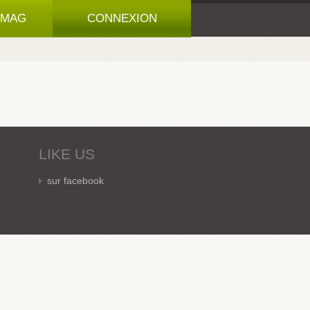
 MAG
CONNEXION
LIKE US
sur facebook