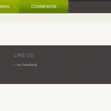
 MAG
CONNEXION
LIKE US
sur facebook