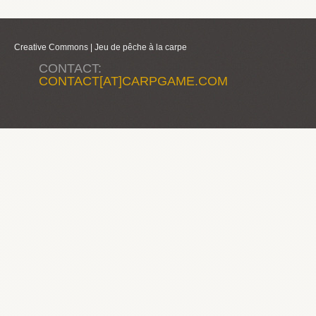
Creative Commons |
Jeu de pêche à la carpe
CONTACT:
CONTACT[AT]CARPGAME.COM