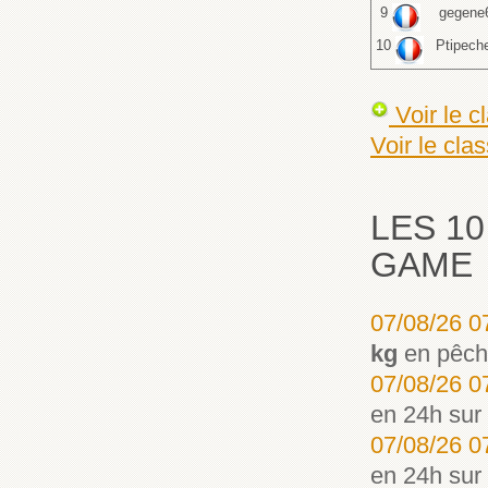
9
gegene
10
Ptipech
Voir le c
Voir le cla
LES 1
GAME
07/08/26 0
kg
en pêc
07/08/26 0
en 24h sur
07/08/26 0
en 24h sur