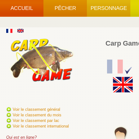
ACCUEIL
PÊCHER
PERSONNAGE
Carp Game,
Voir le classement général
Voir le classement du mois
Voir le classement par lac
Voir le classement international
Qui est en ligne?