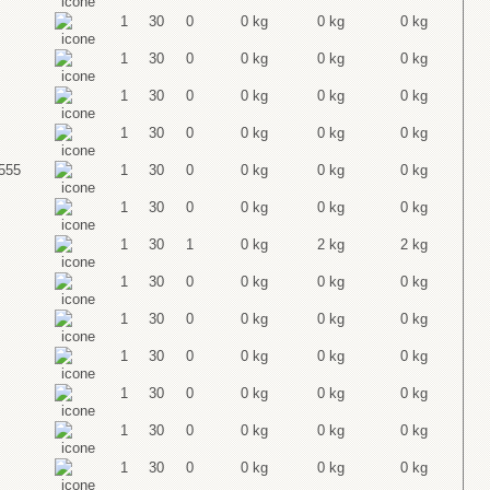
1
30
0
0 kg
0 kg
0 kg
1
30
0
0 kg
0 kg
0 kg
1
30
0
0 kg
0 kg
0 kg
1
30
0
0 kg
0 kg
0 kg
555
1
30
0
0 kg
0 kg
0 kg
1
30
0
0 kg
0 kg
0 kg
1
30
1
0 kg
2 kg
2 kg
1
30
0
0 kg
0 kg
0 kg
1
30
0
0 kg
0 kg
0 kg
1
30
0
0 kg
0 kg
0 kg
1
30
0
0 kg
0 kg
0 kg
1
30
0
0 kg
0 kg
0 kg
1
30
0
0 kg
0 kg
0 kg