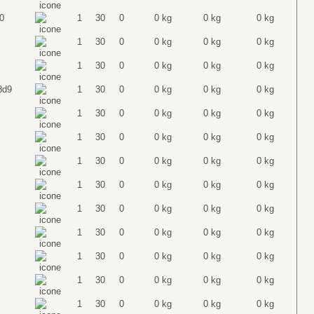
0
1
30
0
0 kg
0 kg
0 kg
1
30
0
0 kg
0 kg
0 kg
1
30
0
0 kg
0 kg
0 kg
8d9
1
30
0
0 kg
0 kg
0 kg
1
30
0
0 kg
0 kg
0 kg
1
30
0
0 kg
0 kg
0 kg
1
30
0
0 kg
0 kg
0 kg
1
30
0
0 kg
0 kg
0 kg
1
30
0
0 kg
0 kg
0 kg
1
30
0
0 kg
0 kg
0 kg
1
30
0
0 kg
0 kg
0 kg
1
30
0
0 kg
0 kg
0 kg
1
30
0
0 kg
0 kg
0 kg