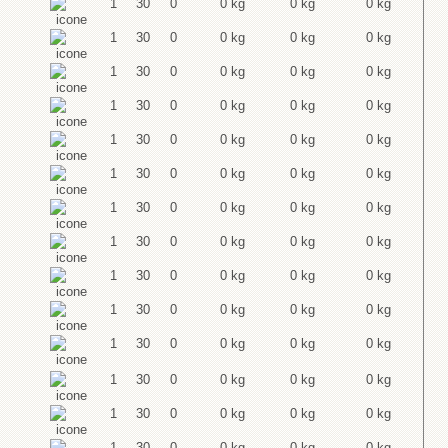
1
30
0
0 kg
0 kg
0 kg
1
30
0
0 kg
0 kg
0 kg
1
30
0
0 kg
0 kg
0 kg
1
30
0
0 kg
0 kg
0 kg
1
30
0
0 kg
0 kg
0 kg
1
30
0
0 kg
0 kg
0 kg
1
30
0
0 kg
0 kg
0 kg
1
30
0
0 kg
0 kg
0 kg
1
30
0
0 kg
0 kg
0 kg
1
30
0
0 kg
0 kg
0 kg
1
30
0
0 kg
0 kg
0 kg
1
30
0
0 kg
0 kg
0 kg
1
30
0
0 kg
0 kg
0 kg
1
30
0
0 kg
0 kg
0 kg