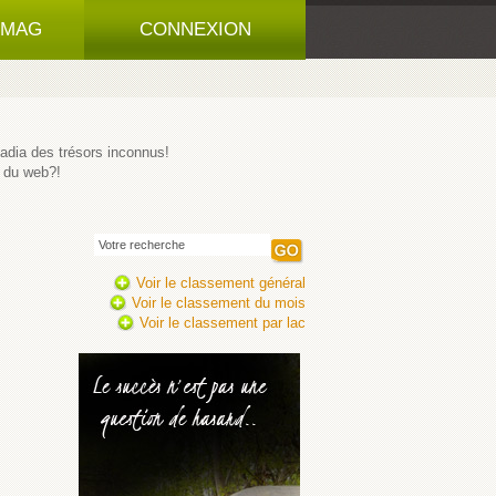
 MAG
CONNEXION
padia des trésors inconnus!
 du web?!
Voir le classement général
Voir le classement du mois
Voir le classement par lac