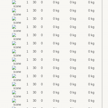
1
30
0
0 kg
0 kg
0 kg
1
30
0
0 kg
0 kg
0 kg
1
30
0
0 kg
0 kg
0 kg
1
30
0
0 kg
0 kg
0 kg
1
30
0
0 kg
0 kg
0 kg
1
30
0
0 kg
0 kg
0 kg
1
30
0
0 kg
0 kg
0 kg
1
30
0
0 kg
0 kg
0 kg
1
30
0
0 kg
0 kg
0 kg
1
30
0
0 kg
0 kg
0 kg
1
30
0
0 kg
0 kg
0 kg
1
30
0
0 kg
0 kg
0 kg
1
30
0
0 kg
0 kg
0 kg