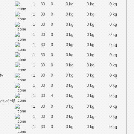
1
30
0
0 kg
0 kg
0 kg
d
1
30
0
0 kg
0 kg
0 kg
1
30
0
0 kg
0 kg
0 kg
1
30
0
0 kg
0 kg
0 kg
1
30
0
0 kg
0 kg
0 kg
1
30
0
0 kg
0 kg
0 kg
1
30
0
0 kg
0 kg
0 kg
fv
1
30
0
0 kg
0 kg
0 kg
1
30
0
0 kg
0 kg
0 kg
1
30
4
0 kg
0 kg
0 kg
dsjofjrdjf
1
30
0
0 kg
0 kg
0 kg
1
30
0
0 kg
0 kg
0 kg
1
30
0
0 kg
0 kg
0 kg