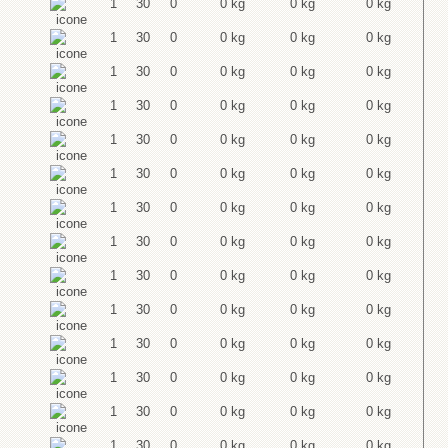
1
30
0
0 kg
0 kg
0 kg
1
30
0
0 kg
0 kg
0 kg
1
30
0
0 kg
0 kg
0 kg
1
30
0
0 kg
0 kg
0 kg
1
30
0
0 kg
0 kg
0 kg
1
30
0
0 kg
0 kg
0 kg
1
30
0
0 kg
0 kg
0 kg
1
30
0
0 kg
0 kg
0 kg
1
30
0
0 kg
0 kg
0 kg
1
30
0
0 kg
0 kg
0 kg
1
30
0
0 kg
0 kg
0 kg
1
30
0
0 kg
0 kg
0 kg
1
30
0
0 kg
0 kg
0 kg
1
30
0
0 kg
0 kg
0 kg