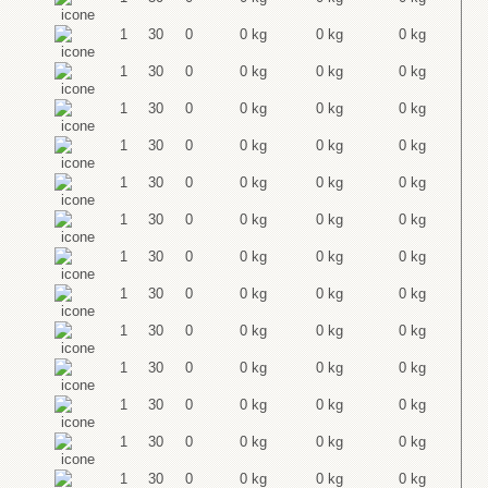
1
30
0
0 kg
0 kg
0 kg
1
30
0
0 kg
0 kg
0 kg
1
30
0
0 kg
0 kg
0 kg
1
30
0
0 kg
0 kg
0 kg
1
30
0
0 kg
0 kg
0 kg
1
30
0
0 kg
0 kg
0 kg
1
30
0
0 kg
0 kg
0 kg
1
30
0
0 kg
0 kg
0 kg
1
30
0
0 kg
0 kg
0 kg
1
30
0
0 kg
0 kg
0 kg
1
30
0
0 kg
0 kg
0 kg
1
30
0
0 kg
0 kg
0 kg
1
30
0
0 kg
0 kg
0 kg