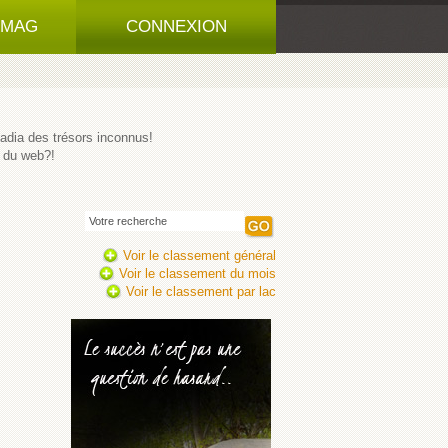
 MAG
CONNEXION
padia des trésors inconnus!
 du web?!
Voir le classement général
Voir le classement du mois
Voir le classement par lac