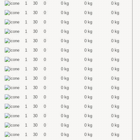
1
30
0
0 kg
0 kg
0 kg
1
30
0
0 kg
0 kg
0 kg
1
30
0
0 kg
0 kg
0 kg
1
30
0
0 kg
0 kg
0 kg
1
30
0
0 kg
0 kg
0 kg
1
30
0
0 kg
0 kg
0 kg
1
30
0
0 kg
0 kg
0 kg
1
30
0
0 kg
0 kg
0 kg
1
30
0
0 kg
0 kg
0 kg
1
30
0
0 kg
0 kg
0 kg
1
30
0
0 kg
0 kg
0 kg
1
30
0
0 kg
0 kg
0 kg
1
30
0
0 kg
0 kg
0 kg
1
30
0
0 kg
0 kg
0 kg
1
30
0
0 kg
0 kg
0 kg