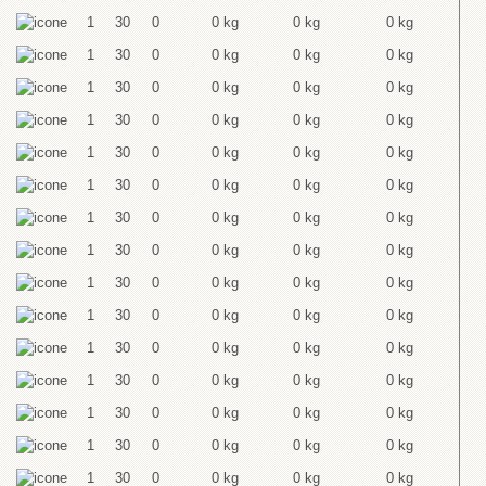
1
30
0
0 kg
0 kg
0 kg
1
30
0
0 kg
0 kg
0 kg
1
30
0
0 kg
0 kg
0 kg
1
30
0
0 kg
0 kg
0 kg
1
30
0
0 kg
0 kg
0 kg
1
30
0
0 kg
0 kg
0 kg
1
30
0
0 kg
0 kg
0 kg
1
30
0
0 kg
0 kg
0 kg
1
30
0
0 kg
0 kg
0 kg
1
30
0
0 kg
0 kg
0 kg
1
30
0
0 kg
0 kg
0 kg
1
30
0
0 kg
0 kg
0 kg
1
30
0
0 kg
0 kg
0 kg
1
30
0
0 kg
0 kg
0 kg
1
30
0
0 kg
0 kg
0 kg