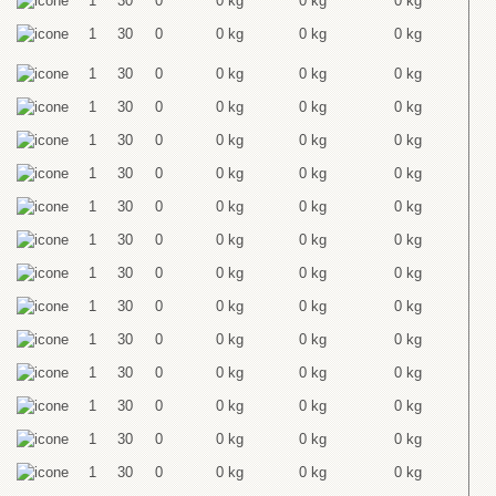
1
30
0
0 kg
0 kg
0 kg
1
30
0
0 kg
0 kg
0 kg
1
30
0
0 kg
0 kg
0 kg
1
30
0
0 kg
0 kg
0 kg
1
30
0
0 kg
0 kg
0 kg
1
30
0
0 kg
0 kg
0 kg
1
30
0
0 kg
0 kg
0 kg
1
30
0
0 kg
0 kg
0 kg
1
30
0
0 kg
0 kg
0 kg
1
30
0
0 kg
0 kg
0 kg
1
30
0
0 kg
0 kg
0 kg
1
30
0
0 kg
0 kg
0 kg
1
30
0
0 kg
0 kg
0 kg
1
30
0
0 kg
0 kg
0 kg
1
30
0
0 kg
0 kg
0 kg