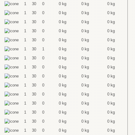
1
30
0
0 kg
0 kg
0 kg
1
30
0
0 kg
0 kg
0 kg
1
30
0
0 kg
0 kg
0 kg
1
30
0
0 kg
0 kg
0 kg
1
30
0
0 kg
0 kg
0 kg
1
30
1
0 kg
0 kg
0 kg
1
30
0
0 kg
0 kg
0 kg
1
30
0
0 kg
0 kg
0 kg
1
30
0
0 kg
0 kg
0 kg
1
30
0
0 kg
0 kg
0 kg
1
30
0
0 kg
0 kg
0 kg
1
30
0
0 kg
0 kg
0 kg
1
30
0
0 kg
0 kg
0 kg
1
30
0
0 kg
0 kg
0 kg
1
30
0
0 kg
0 kg
0 kg