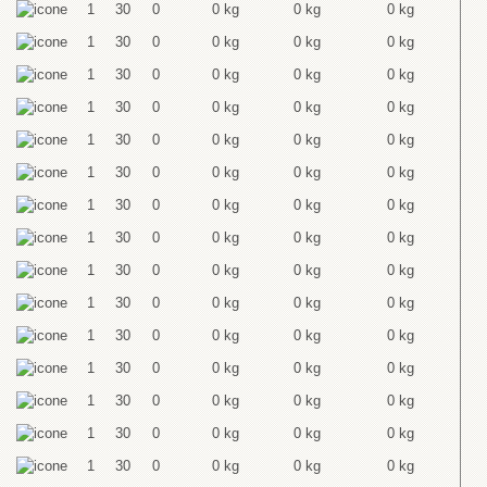
1
30
0
0 kg
0 kg
0 kg
1
30
0
0 kg
0 kg
0 kg
1
30
0
0 kg
0 kg
0 kg
1
30
0
0 kg
0 kg
0 kg
1
30
0
0 kg
0 kg
0 kg
1
30
0
0 kg
0 kg
0 kg
1
30
0
0 kg
0 kg
0 kg
1
30
0
0 kg
0 kg
0 kg
1
30
0
0 kg
0 kg
0 kg
1
30
0
0 kg
0 kg
0 kg
1
30
0
0 kg
0 kg
0 kg
1
30
0
0 kg
0 kg
0 kg
1
30
0
0 kg
0 kg
0 kg
1
30
0
0 kg
0 kg
0 kg
1
30
0
0 kg
0 kg
0 kg