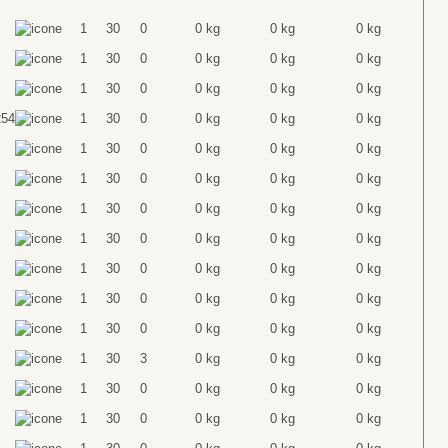
1
30
0
0 kg
0 kg
0 kg
1
30
0
0 kg
0 kg
0 kg
1
30
0
0 kg
0 kg
0 kg
254
1
30
0
0 kg
0 kg
0 kg
1
30
0
0 kg
0 kg
0 kg
1
30
0
0 kg
0 kg
0 kg
1
30
0
0 kg
0 kg
0 kg
1
30
0
0 kg
0 kg
0 kg
1
30
0
0 kg
0 kg
0 kg
1
30
0
0 kg
0 kg
0 kg
1
30
0
0 kg
0 kg
0 kg
1
30
3
0 kg
0 kg
0 kg
1
30
0
0 kg
0 kg
0 kg
1
30
0
0 kg
0 kg
0 kg