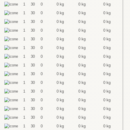
1
30
0
0 kg
0 kg
0 kg
1
30
0
0 kg
0 kg
0 kg
1
30
0
0 kg
0 kg
0 kg
1
30
0
0 kg
0 kg
0 kg
1
30
0
0 kg
0 kg
0 kg
1
30
0
0 kg
0 kg
0 kg
1
30
0
0 kg
0 kg
0 kg
1
30
0
0 kg
0 kg
0 kg
1
30
0
0 kg
0 kg
0 kg
1
30
0
0 kg
0 kg
0 kg
1
30
0
0 kg
0 kg
0 kg
1
30
0
0 kg
0 kg
0 kg
1
30
0
0 kg
0 kg
0 kg
1
30
0
0 kg
0 kg
0 kg
1
30
0
0 kg
0 kg
0 kg