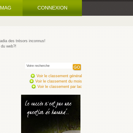
 MAG
CONNEXION
padia des trésors inconnus!
 du web?!
Voir le classement général
Voir le classement du mois
Voir le classement par lac